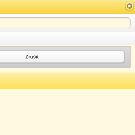
Zrušit