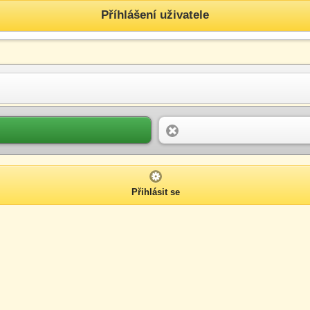
Příhlášení uživatele
Přihlásit se