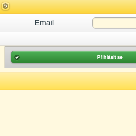
Email
Přihlásit se