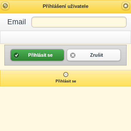
Příhlášení uživatele
Email
Přihlásit se
Zrušit
Přihlásit se