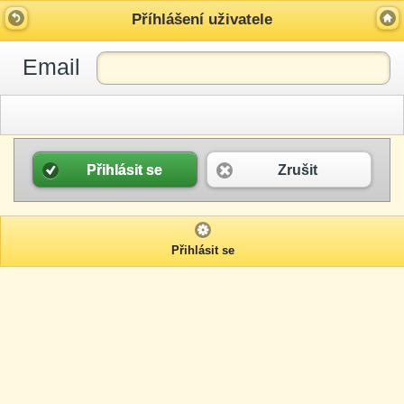
Příhlášení uživatele
Email
Přihlásit se
Zrušit
Přihlásit se