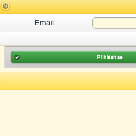
Email
Přihlásit se