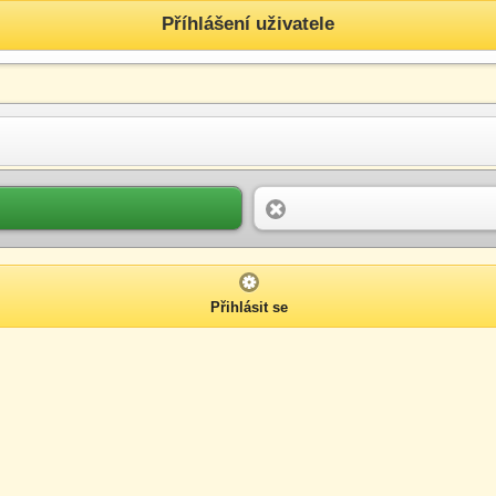
Příhlášení uživatele
Přihlásit se