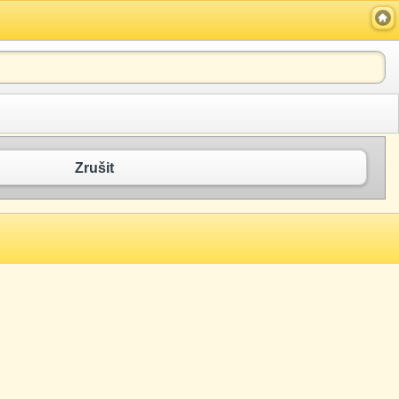
Zrušit