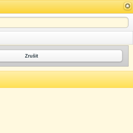
Zrušit