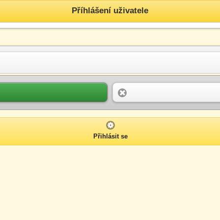
Příhlášení uživatele
Přihlásit se