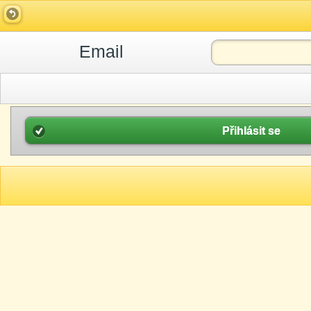
Email
Přihlásit se