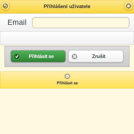
Příhlášení uživatele
Email
Přihlásit se
Zrušit
Přihlásit se