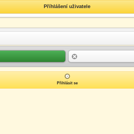
Příhlášení uživatele
Přihlásit se