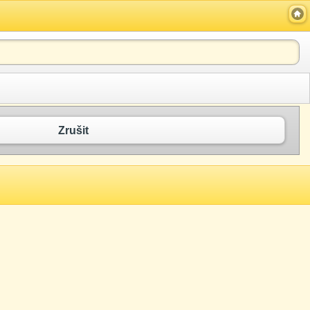
Zrušit