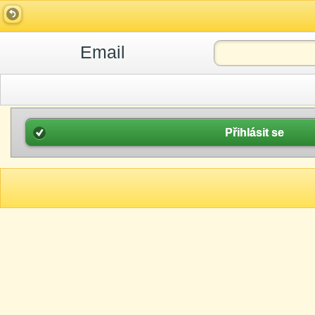
Email
Přihlásit se