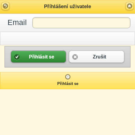
Příhlášení uživatele
Email
Přihlásit se
Zrušit
Přihlásit se