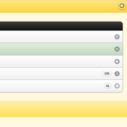
195
91