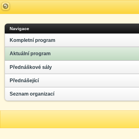
Navigace
Kompletní program
Aktuální program
Přednáškové sály
Přednášející
Seznam organizací