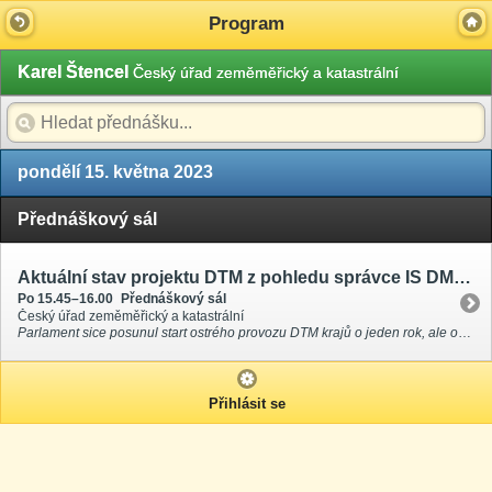
Program
Karel Štencel
Český úřad zeměměřický a katastrální
pondělí 15. května 2023
Přednáškový sál
Aktuální stav projektu DTM z pohledu správce IS DMVS
Po 15.45–16.00
Přednáškový sál
Český úřad zeměměřický a katastrální
Parlament sice posunul start ostrého provozu DTM krajů o jeden rok, ale od července 2023 bude i přesto zahájen testovací provoz celého systému.
Přihlásit se